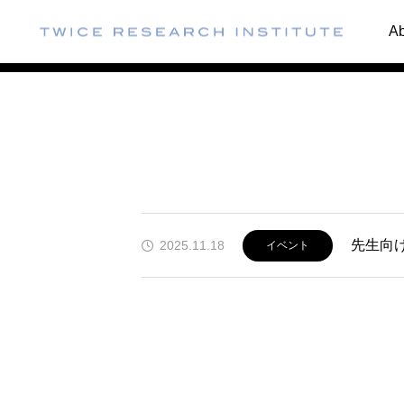
News
Ab
先生向け
2025.11.18
イベント